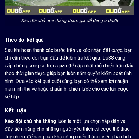
Kèo đội chủ nhà thắng tham gia dễ dàng ở Du88
Theo dõi kết quả
Sau khi hoàn thành các bước trên và xác nhận đặt cược, bạn
chỉ cần theo dõi trận đấu để kiểm tra kết quả. Du88 cung
cấp những công cụ trực quan để cập nhật diễn biến trận đấu
theo thời gian thực, giúp bạn luôn nắm quyền kiểm soát tình
hình. Dựa vào kết quả cuối cùng, bạn có thể xem lợi nhuận
mà mình thu về hoặc chuẩn bị chiến lược cho các lần cược
kế tiếp.
Kết luận
Kèo đội chủ nhà thắng
luôn là một lựa chọn hấp dẫn và
đầy tiềm năng cho những người yêu thích cá cược thể thao.
Tuy nhiên, để nâng cao khả năng chiến thắng, việc phân tích