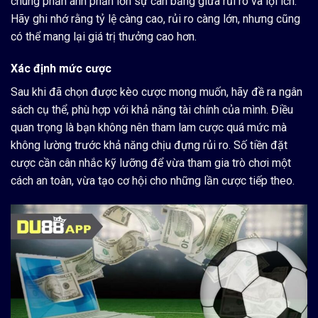
chúng phản ánh phần lớn sự cân bằng giữa rủi ro và lợi ích.
Hãy ghi nhớ rằng tỷ lệ càng cao, rủi ro càng lớn, nhưng cũng
có thể mang lại giá trị thưởng cao hơn.
Xác định mức cược
Sau khi đã chọn được kèo cược mong muốn, hãy đề ra ngân
sách cụ thể, phù hợp với khả năng tài chính của mình. Điều
quan trọng là bạn không nên tham lam cược quá mức mà
không lường trước khả năng chịu đựng rủi ro. Số tiền đặt
cược cần cân nhắc kỹ lưỡng để vừa tham gia trò chơi một
cách an toàn, vừa tạo cơ hội cho những lần cược tiếp theo.