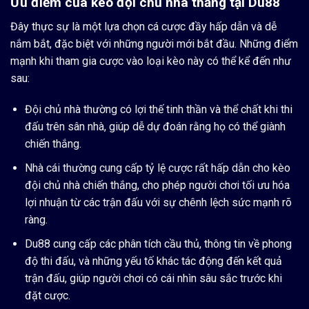
Ưu điểm của
kèo đội chủ nhà thắng tại Du88
Đây thực sự là một lựa chọn cá cược đầy hấp dẫn và dễ
nắm bắt, đặc biệt với những người mới bắt đầu. Những điểm
mạnh khi tham gia cược vào loại kèo này có thể kể đến như
sau:
Đội chủ nhà thường có lợi thế tinh thần và thể chất khi thi
đấu trên sân nhà, giúp dễ dự đoán rằng họ có thể giành
chiến thắng.
Nhà cái thường cung cấp tỷ lệ cược rất hấp dẫn cho kèo
đội chủ nhà chiến thắng, cho phép người chơi tối ưu hóa
lợi nhuận từ các trận đấu với sự chênh lệch sức mạnh rõ
ràng.
Du88 cung cấp các phân tích cầu thủ, thông tin về phong
độ thi đấu, và những yếu tố khác tác động đến kết quả
trận đấu, giúp người chơi có cái nhìn sâu sắc trước khi
đặt cược.