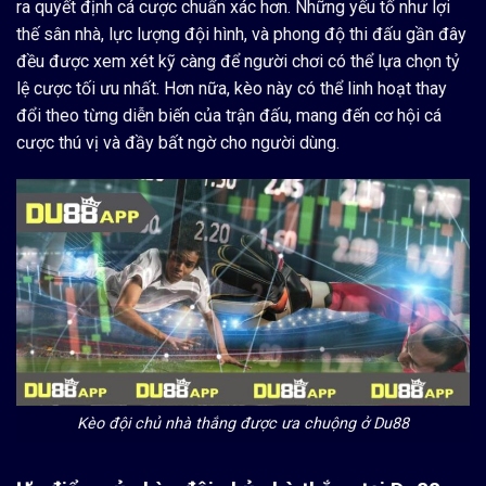
ra quyết định cá cược chuẩn xác hơn. Những yếu tố như lợi
thế sân nhà, lực lượng đội hình, và phong độ thi đấu gần đây
đều được xem xét kỹ càng để người chơi có thể lựa chọn tỷ
lệ cược tối ưu nhất. Hơn nữa, kèo này có thể linh hoạt thay
đổi theo từng diễn biến của trận đấu, mang đến cơ hội cá
cược thú vị và đầy bất ngờ cho người dùng.
Kèo đội chủ nhà thắng được ưa chuộng ở Du88