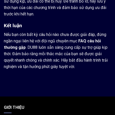
sử dụng kịp, ưu đãi có thể bị hủy. Để tránh bỏ lỡ, hãy lưu ý
thời hạn của các chương trình và đảm bảo sử dụng ưu đãi
trước khi hết hạn.
Kết luận
Nếu bạn còn bất kỳ câu hỏi nào chưa được giải đáp, đừng
ngần ngại liên hệ với đội ngũ chuyên mục
FAQ câu hỏi
thường gặp
. DU88 luôn sẵn sàng cung cấp sự trợ giúp kịp
thời. Đảm bảo rằng mỗi thắc mắc của bạn sẽ được giải
quyết nhanh chóng và chính xác. Hãy bắt đầu hành trình trải
nghiệm và tận hưởng phút giây tuyệt vời.
GIỚI THIỆU