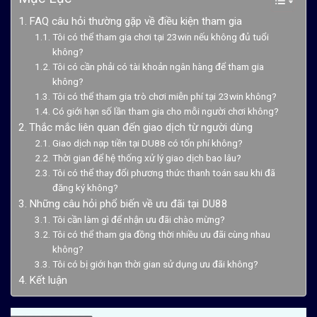
FAQ câu hỏi thường gặp về điều kiện tham gia
Tôi có thể tham gia chơi tại 23win nếu không đủ tuổi
không?
Tôi có cần phải có tài khoản ngân hàng để tham gia
không?
Tôi có thể tham gia trò chơi miễn phí tại 23win không?
Có giới hạn số lần tham gia cho mỗi người chơi không?
Thắc mắc liên quan đến giao dịch từ người dùng
Giao dịch nạp tiền tại DU88 có tốn phí không?
Thời gian để hệ thống xử lý giao dịch bao lâu?
Tôi có thể thay đổi phương thức thanh toán sau khi đã
đăng ký không?
Những câu hỏi phổ biến về ưu đãi tại DU88
Tôi cần làm gì để nhận ưu đãi chào mừng?
Tôi có thể tham gia đồng thời nhiều ưu đãi cùng nhau
không?
Tôi có bị giới hạn thời gian sử dụng ưu đãi không?
Kết luận