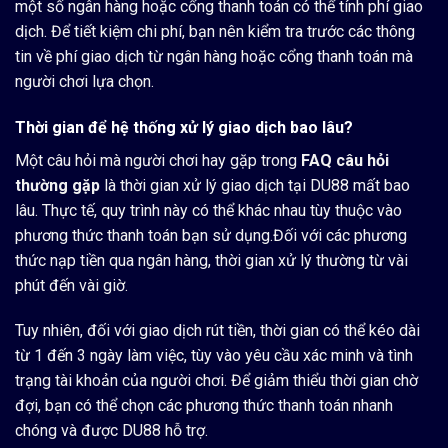
một số ngân hàng hoặc cổng thanh toán có thể tính phí giao
dịch. Để tiết kiệm chi phí, bạn nên kiểm tra trước các thông
tin về phí giao dịch từ ngân hàng hoặc cổng thanh toán mà
người chơi lựa chọn.
Thời gian để hệ thống xử lý giao dịch bao lâu?
Một câu hỏi mà người chơi hay gặp trong
FAQ câu hỏi
thường gặp
là thời gian xử lý giao dịch tại DU88 mất bao
lâu. Thực tế, quy trình này có thể khác nhau tùy thuộc vào
phương thức thanh toán bạn sử dụng.Đối với các phương
thức nạp tiền qua ngân hàng, thời gian xử lý thường từ vài
phút đến vài giờ.
Tuy nhiên, đối với giao dịch rút tiền, thời gian có thể kéo dài
từ 1 đến 3 ngày làm việc, tùy vào yêu cầu xác minh và tình
trạng tài khoản của người chơi. Để giảm thiểu thời gian chờ
đợi, bạn có thể chọn các phương thức thanh toán nhanh
chóng và được DU88 hỗ trợ.